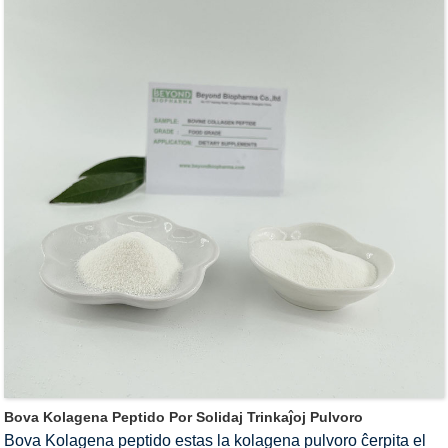
Bova Kolagena Peptido Por Solidaj Trinkaĵoj Pulvoro
Bova Kolagena peptido estas la kolagena pulvoro ĉerpita el