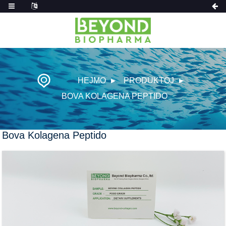
HEJMO
PRODUKTOJ
BOVA KOLAGENA PEPTIDO
Bova Kolagena Peptido