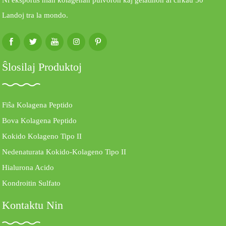
Landoj tra la mondo.
Ŝlosilaj Produktoj
Fiŝa Kolagena Peptido
Bova Kolagena Peptido
Kokido Kolageno Tipo II
Nedenaturata Kokido-Kolageno Tipo II
Hialurona Acido
Kondroitin Sulfato
Kontaktu Nin