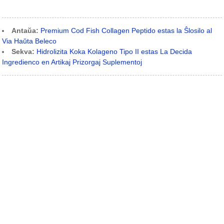
Antaŭa:
Premium Cod Fish Collagen Peptido estas la Ŝlosilo al
Via Haŭta Beleco
Sekva:
Hidrolizita Koka Kolageno Tipo II estas La Decida
Ingredienco en Artikaj Prizorgaj Suplementoj