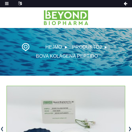
HEJMO
PRODUKTOJ
BOVA KOLAGENA PEPTIDO