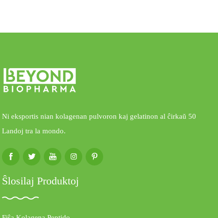
Ni eksportis nian kolagenan pulvoron kaj gelatinon al ĉirkaŭ 50
Landoj tra la mondo.
Ŝlosilaj Produktoj
Fiŝa Kolagena Peptido