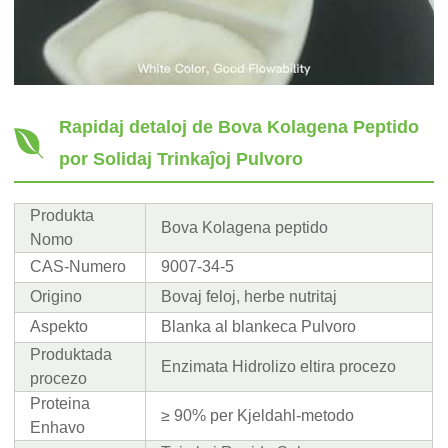
Rapidaj detaloj de Bova Kolagena Peptido
por Solidaj Trinkaĵoj Pulvoro
Produkta
Bova Kolagena peptido
Nomo
CAS-Numero
9007-34-5
Origino
Bovaj feloj, herbe nutritaj
Aspekto
Blanka al blankeca Pulvoro
Produktada
Enzimata Hidrolizo eltira procezo
procezo
Proteina
≥ 90% per Kjeldahl-metodo
Enhavo