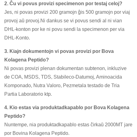
2. Ĉu vi povus provizi specimenon por testaj celoj?
Jes, ni povas provizi 200 gramojn ĝis 500 gramojn por viaj
provoj aŭ provoj.Ni dankus se vi povus sendi al ni vian
DHL-konton por ke ni povu sendi la specimenon per via
DHL-Konto.
3. Kiajn dokumentojn vi povas provizi por Bova
Kolagena Peptido?
Ni povas provizi plenan dokumentan subtenon, inkluzive
de COA, MSDS, TDS, Stabileco-Datumoj, Aminoacida
Komponado, Nutra Valoro, Pezmetala testado de Tria
Partia Laboratorio ktp.
4. Kio estas via produktadkapablo por Bova Kolagena
Peptido?
Nuntempe, nia produktadkapablo estas ĉirkaŭ 2000MT jare
por Bovina Kolagena Peptido.