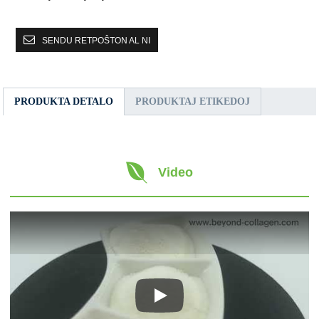
SENDU RETPOŜTON AL NI
PRODUKTA DETALO
PRODUKTAJ ETIKEDOJ
Video
Play