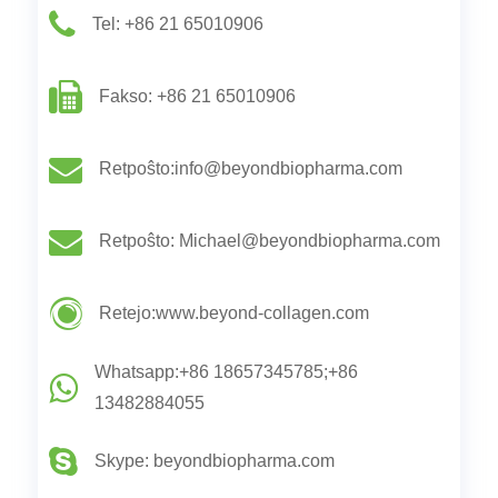
Tel: +86 21 65010906
Fakso: +86 21 65010906
Retpoŝto:
info@beyondbiopharma.com
Retpoŝto: Michael
@beyondbiopharma.com
Retejo:
www.beyond-collagen.com
Whatsapp:+86 18657345785;+86
13482884055
Skype: beyondbiopharma.com