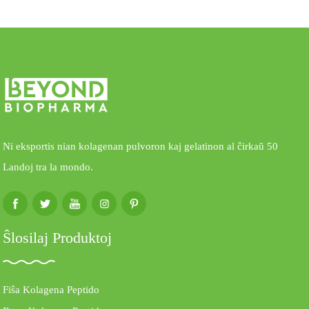
Ni eksportis nian kolagenan pulvoron kaj gelatinon al ĉirkaŭ 50
Landoj tra la mondo.
Ŝlosilaj Produktoj
Fiŝa Kolagena Peptido