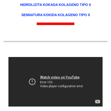
HIDROLIZITA KOKADA KOLAGENO TIPO II
SENNATURA KOKIDA KOLAGENO TIPO II