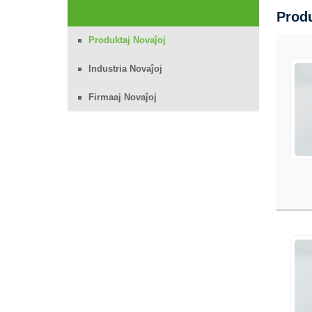
Produ
Produktaj Novaĵoj
Industria Novaĵoj
Firmaaj Novaĵoj