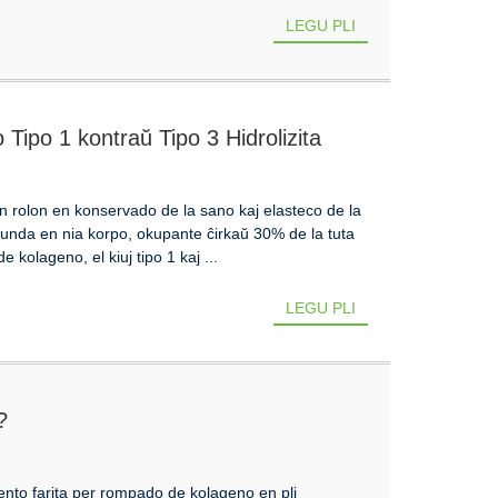
LEGU PLI
 Tipo 1 kontraŭ Tipo 3 Hidrolizita
n rolon en konservado de la sano kaj elasteco de la
abunda en nia korpo, okupante ĉirkaŭ 30% de la tuta
kolageno, el kiuj tipo 1 kaj ...
LEGU PLI
?
ento farita per rompado de kolageno en pli